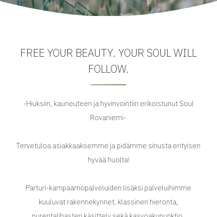
FREE YOUR BEAUTY. YOUR SOUL WILL
FOLLOW.
-Hiuksiin, kauneuteen ja hyvinvointiin erikoistunut Soul
Rovaniemi-
Tervetuloa asiakkaaksemme ja pidämme sinusta erityisen
hyvää huolta!
Parturi-kampaamopalveluiden lisäksi palveluihimme
kuuluvat rakennekynnet, klassinen hieronta,
purentalihasten käsittely sekä kasvoakupunktio.