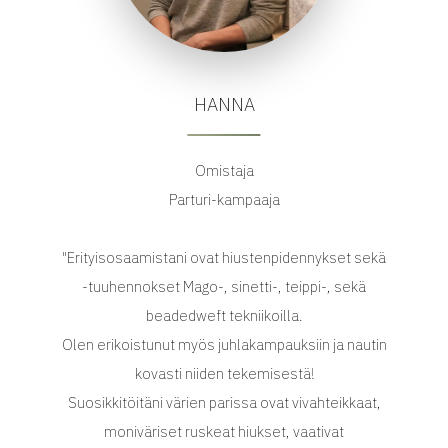
HANNA
Omistaja
Parturi-kampaaja
"Erityisosaamistani ovat hiustenpidennykset sekä
-tuuhennokset Mago-, sinetti-, teippi-, sekä
beadedweft tekniikoilla.
Olen erikoistunut myös juhlakampauksiin ja nautin
kovasti niiden tekemisestä!
Suosikkitöitäni värien parissa ovat vivahteikkaat,
moniväriset ruskeat hiukset, vaativat