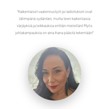
"Kaikenlaiset vaalennustyöt ja raidoitukset ovat
lähimpänä sydäntäni, mutta teen kaikenlaisia
värjäyksiä ja leikkauksia erittäin mielelläni! Myös
juhlakampauksia on aina ihana päästä tekemään!"