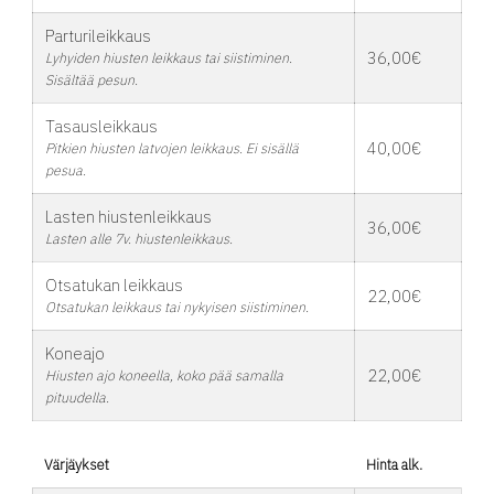
Parturileikkaus
36,00€
Lyhyiden hiusten leikkaus tai siistiminen.
Sisältää pesun.
Tasausleikkaus
40,00€
Pitkien hiusten latvojen leikkaus. Ei sisällä
pesua.
Lasten hiustenleikkaus
36,00€
Lasten alle 7v. hiustenleikkaus.
Otsatukan leikkaus
22,00€
Otsatukan leikkaus tai nykyisen siistiminen.
Koneajo
22,00€
Hiusten ajo koneella, koko pää samalla
pituudella.
Värjäykset
Hinta alk.