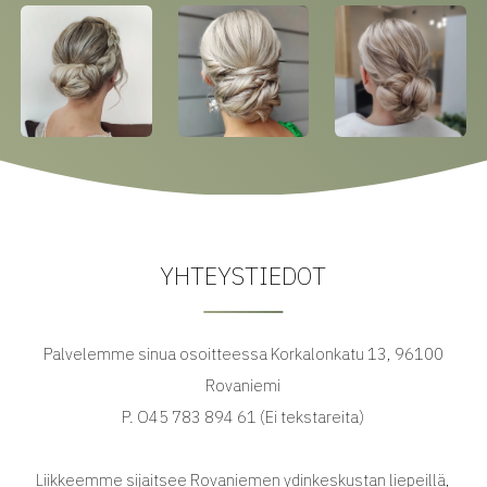
YHTEYSTIEDOT
Palvelemme sinua osoitteessa Korkalonkatu 13, 96100
Rovaniemi
P. O45 783 894 61 (Ei tekstareita)
Liikkeemme sijaitsee Rovaniemen ydinkeskustan liepeillä,