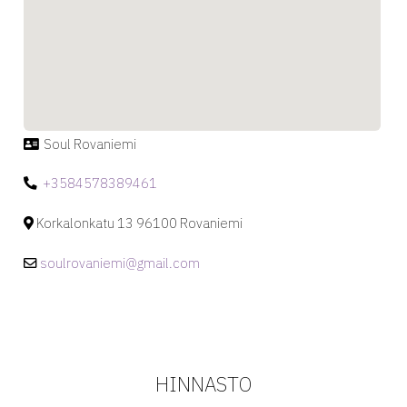
Soul Rovaniemi
+3584578389461
Korkalonkatu 13 96100 Rovaniemi
soulrovaniemi@gmail.com
HINNASTO