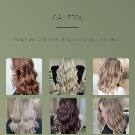
GALLERIA
Lisää kuvia töistämme Instagramissa @soulrovaniemi