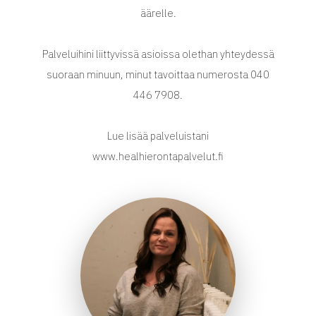
äärelle.
Palveluihini liittyvissä asioissa olethan yhteydessä
suoraan minuun, minut tavoittaa numerosta 040
446 7908.
Lue lisää palveluistani
www.healhierontapalvelut.fi