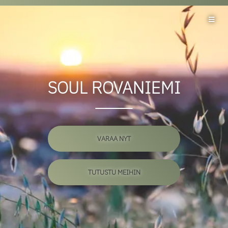
SOUL ROVANIEMI
VARAA NYT
TUTUSTU MEIHIN