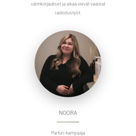
värinkorjaukset ja aikaa vievät vaaleat
raidoitustyöt.
NOORA
Parturi-kampaaja