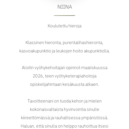
NIINA
Koulutettu hieroja
Klassinen hieronta, purentalihashieronta,
kasvoakupunktio ja leukojen hoito akupunktiolla.
Aloitin vyöhykehoitajan opinnot maaliskuussa
2026, teen vyöhyketerapiahoitoja
opiskelijahintaan kesäkuusta alkaen.
Tavoitteenani on tuoda kehon ja mielen
kokonaisvaltaista hyvinvointia sinulle
kiireettömässä ja rauhallisessa ympäristössä.
Haluan, että sinulla on helppo rauhoittua itsesi