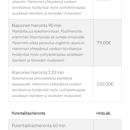
alueisiin. Hieronnan yhteydessä voidaan
tarvittaessa hyödyntää myös vyöhyketerapiaa
asiakkaan tilanteen ja toiveiden mukaisesti.
Klassinen hieronta 90 min
Mahdollisuus kokohierontaan. Puolihieronta
enemmän lihasmassaa tai jumeja omaavalle.
79,00€
Paremmin aikaa paneutua ongelma-alueisiin.
Hieronnan yhteydessä voidaan tarvittaessa
hyödyntää myös vyöhyketerapiaa asiakkaan
tilanteen ja toiveiden mukaisesti.
Klassinen hieronta 120 min
Kokohieronta perusteellista käsittelyä
100,00€
kaipaavalle. Hieronnan yhteydessä voidaan
tarvittaessa hyödyntää myös vyöhyketerapiaa
asiakkaan tilanteen ja toiveiden mukaisesti.
Purentalihashieronta
Hinta alk.
Purentalihashieronta 60 min