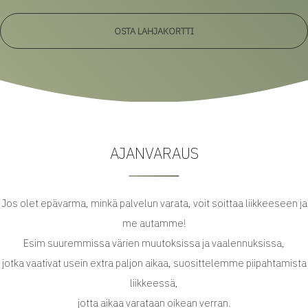
OSTA LAHJAKORTTI
AJANVARAUS
Jos olet epävarma, minkä palvelun varata, voit soittaa liikkeeseen ja
me autamme!
Esim suuremmissa värien muutoksissa ja vaalennuksissa,
jotka vaativat usein extra paljon aikaa, suosittelemme piipahtamista
liikkeessä,
jotta aikaa varataan oikean verran.