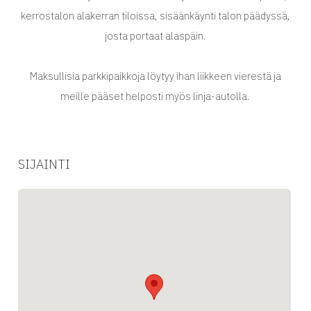
kerrostalon alakerran tiloissa, sisäänkäynti talon päädyssä,
josta portaat alaspäin.
Maksullisia parkkipaikkoja löytyy ihan liikkeen vierestä ja
meille pääset helposti myös linja-autolla.
SIJAINTI